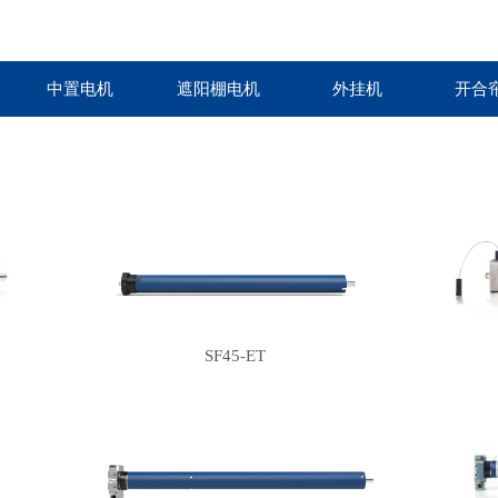
中置电机
遮阳棚电机
外挂机
开合
SF45-ET