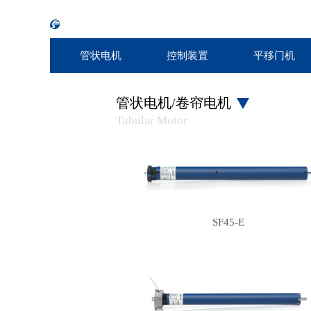
≡
≡
网站首页
控制装置
墙面发射器
管状电机
控制装置
平移门机
管状电机/卷帘电机
Tubular Motor
SF45-E