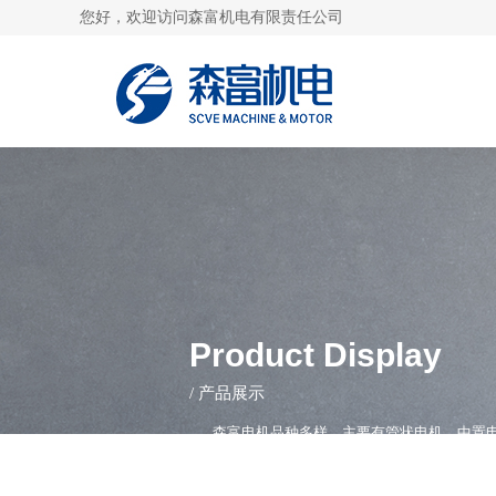
您好，欢迎访问森富机电有限责任公司
Product Display
/ 产品展示
森富电机品种多样，主要有管状电机，中置电
能分类，主要有标准型电机，静音型，手动型，
场。