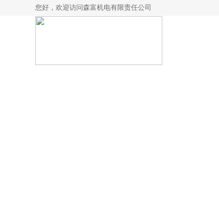
您好，欢迎访问森富机电有限责任公司
Product Display
/ 产品展示