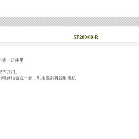
SF200/60-R
扭簧一起使用
况下开门。
制电路结合在一起，利用发射机控制电机