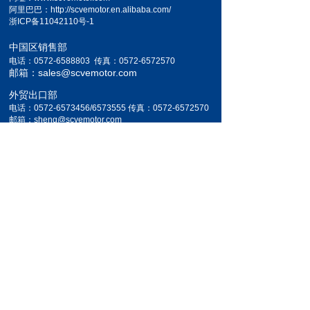
阿里巴巴：http://scvemotor.en.alibaba.com/
浙ICP备11042110号-1
中国区销售部
电话：0572-6588803 传真：0572-6572570
邮箱：sales@scvemotor.com
外贸出口部
电话：0572-6573456/6573555 传真：0572-6572570
邮箱：sheng@scvemotor.com
长按二维码
关注公众号
All rights reserved 版权所有
www.scvemotor.com
Copyright © 2004-2018