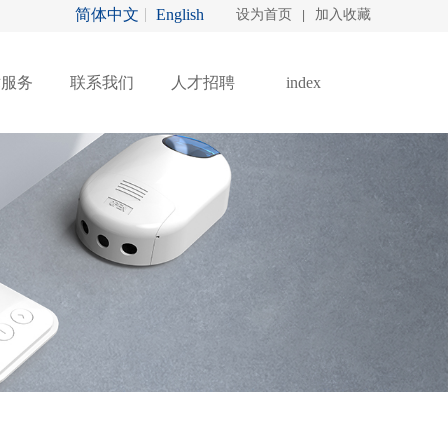
简体中文
English
设为首页
加入收藏
|
术服务
联系我们
人才招聘
index